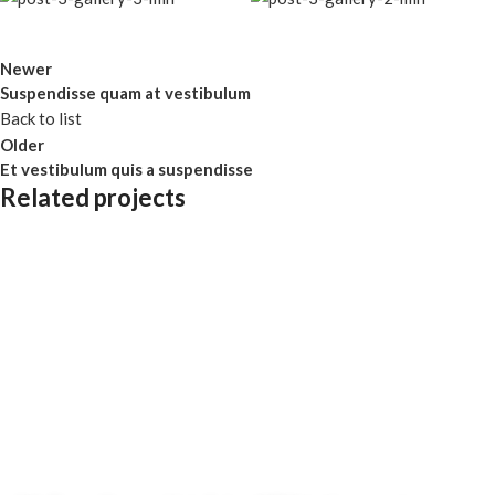
Newer
Suspendisse quam at vestibulum
Back to list
Older
Et vestibulum quis a suspendisse
Related projects
Furniture
A lacus bibendum pulvinar