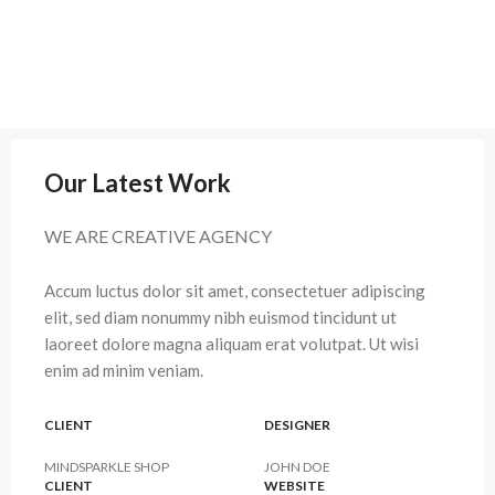
Our Latest Work
WE ARE CREATIVE AGENCY
Accum luctus dolor sit amet, consectetuer adipiscing
elit, sed diam nonummy nibh euismod tincidunt ut
laoreet dolore magna aliquam erat volutpat. Ut wisi
enim ad minim veniam.
CLIENT
DESIGNER
MINDSPARKLE SHOP
JOHN DOE
CLIENT
WEBSITE