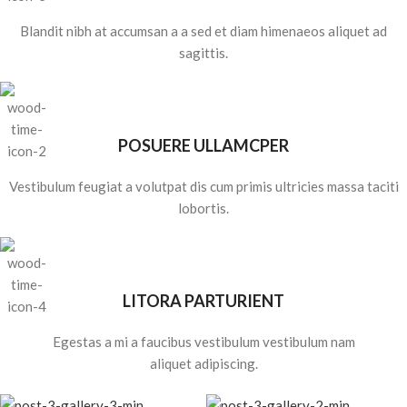
Blandit nibh at accumsan a a sed et diam himenaeos aliquet ad
sagittis.
POSUERE ULLAMCPER
Vestibulum feugiat a volutpat dis cum primis ultricies massa taciti
lobortis.
LITORA PARTURIENT
Egestas a mi a faucibus vestibulum vestibulum nam
aliquet adipiscing.