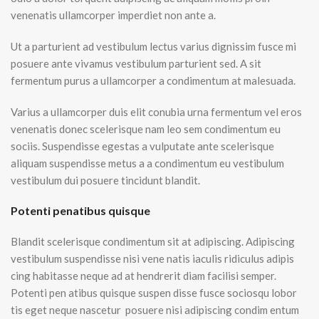
venenatis ullamcorper imperdiet non ante a.
Ut a parturient ad vestibulum lectus varius dignissim fusce mi
posuere ante vivamus vestibulum parturient sed. A sit
fermentum purus a ullamcorper a condimentum at malesuada.
Varius a ullamcorper duis elit conubia urna fermentum vel eros
venenatis donec scelerisque nam leo sem condimentum eu
sociis. Suspendisse egestas a vulputate ante scelerisque
aliquam suspendisse metus a a condimentum eu vestibulum
vestibulum dui posuere tincidunt blandit.
Potenti penatibus quisque
Blandit scelerisque condimentum sit at adipiscing. Adipiscing
vestibulum suspendisse nisi vene natis iaculis ridiculus adipis
cing habitasse neque ad at hendrerit diam facilisi semper.
Potenti pen atibus quisque suspen disse fusce sociosqu lobor
tis eget neque nascetur posuere nisi adipiscing condim entum